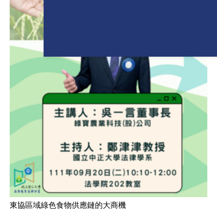
東協區域綠色食物供應鏈的大商機