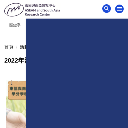
跳
到
主
要
內
容
區
首頁
活動影音
2022年活動
2022年活動