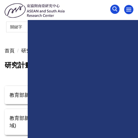
跳
到
主
要
內
容
區
首頁
研究計畫
研究計畫
教育部新南向計畫-設立星馬區產中心
教育部新南向計畫-學術型領域聯盟(商管及社會科學領
域)