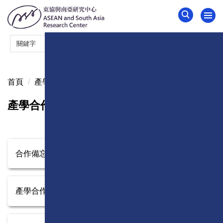
跳
到
主
要
內
容
區
首頁
產學合作
產學合作
合作備忘錄(MOU)
產學合作契約