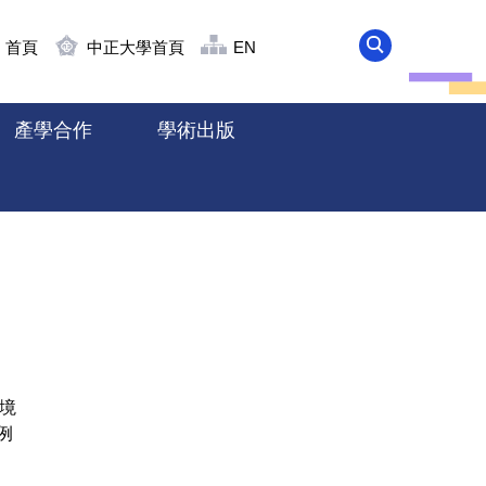
首頁
中正大學首頁
EN
產學合作
學術出版
跨境
例