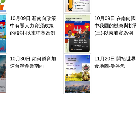
10月09日 新南向政策
10月09日 在南向
中有關人力資源政策
中我國的機會與挑
的檢討-以柬埔寨為例
(三)-以柬埔寨為例
10月30日 如何孵育加
11月20日 開拓世
速台灣產業南向
食地圖-曼谷魚