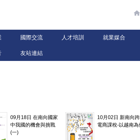
業
國際交流
人才培訓
就業媒合
音
友站連結
09月18日 在南向國家
10月02日 新南向
中我國的機會與挑戰
電商課稅-以越南為
(一)