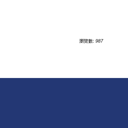
瀏覽數:
987