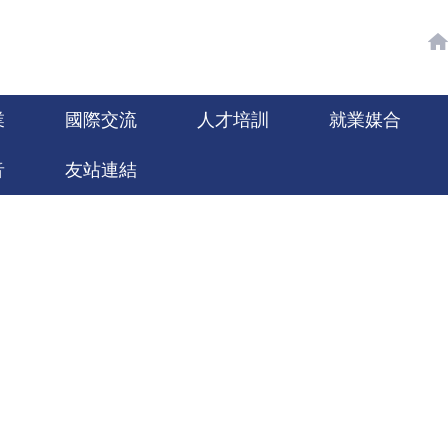
業
國際交流
人才培訓
就業媒合
音
友站連結