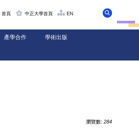
首頁
中正大學首頁
EN
產學合作
學術出版
瀏覽數:
284